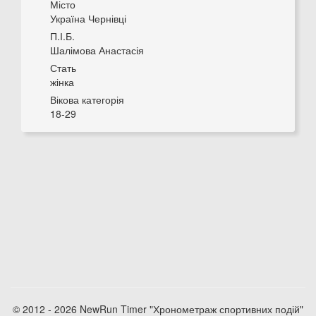
Місто
Україна Чернівці
П.І.Б.
Шалімова Анастасія
Стать
жінка
Вікова категорія
18-29
© 2012 - 2026 NewRun Timer "Хронометраж спортивних подій"