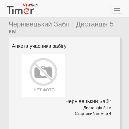
Чернівецький Забіг
:
Дистанція 5
км
Анкета учасника забігу
Чернівецький Забіг
Дистанція 5 км
Стартовий номер
4