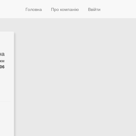
Головна
Про компанію
Ввійти
на
 км
06