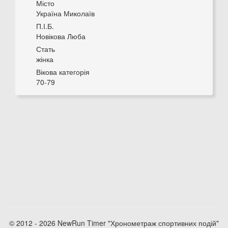
Місто
Україна Миколаїв
П.І.Б.
Новікова Люба
Стать
жінка
Вікова категорія
70-79
© 2012 - 2026 NewRun Timer "Хронометраж спортивних подій"