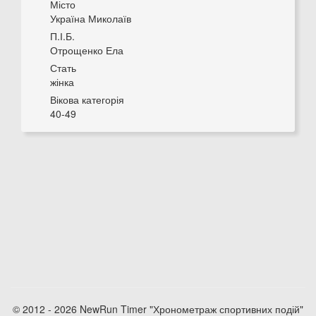
Місто
Україна Миколаїв
П.І.Б.
Отрощенко Ела
Стать
жінка
Вікова категорія
40-49
© 2012 - 2026 NewRun Timer "Хронометраж спортивних подій"