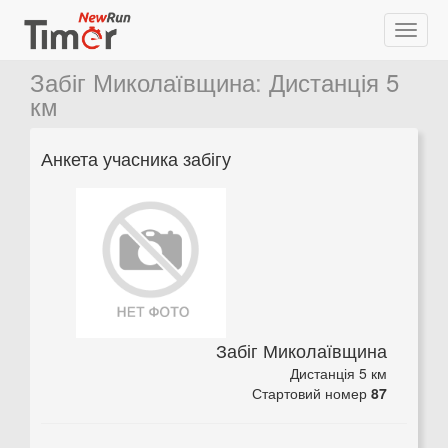
Забіг Миколаївщина
:
Дистанція 5
км
Анкета учасника забігу
Забіг Миколаївщина
Дистанція 5 км
Стартовий номер
87