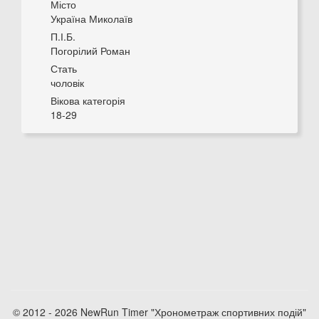
Місто
Україна Миколаїв
П.І.Б.
Погорілий Роман
Стать
чоловік
Вікова категорія
18-29
© 2012 - 2026 NewRun Timer "Хронометраж спортивних подій"