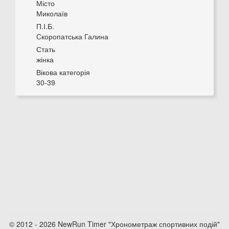
Місто
Миколаїв
П.І.Б.
Скоропатська Галина
Стать
жінка
Вікова категорія
30-39
© 2012 - 2026 NewRun Timer "Хронометраж спортивних подій"