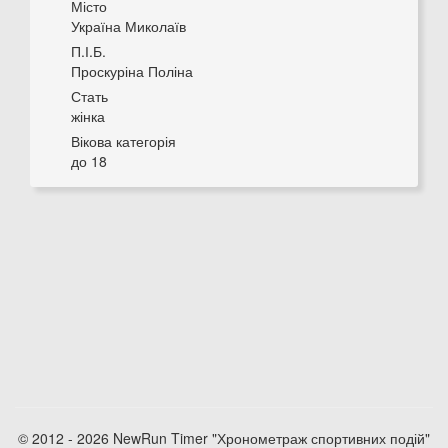
Місто
Україна Миколаїв
П.І.Б.
Проскуріна Поліна
Стать
жінка
Вікова категорія
до 18
© 2012 - 2026 NewRun Timer "Хронометраж спортивних подій"