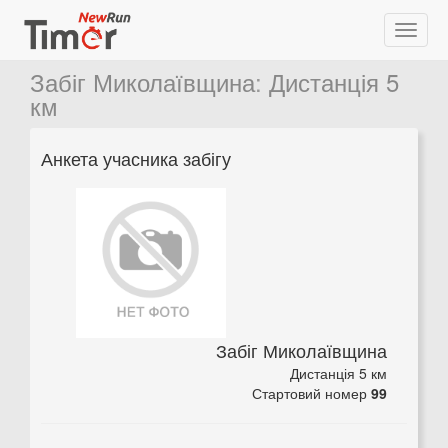
Забіг Миколаївщина
:
Дистанція 5
км
Анкета учасника забігу
Забіг Миколаївщина
Дистанція 5 км
Стартовий номер
99