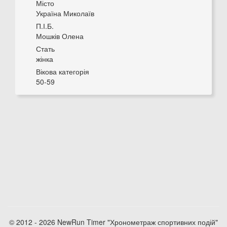
Місто
Україна Миколаїв
П.І.Б.
Мошків Олена
Стать
жінка
Вікова категорія
50-59
© 2012 - 2026 NewRun Timer "Хронометраж спортивних подій"