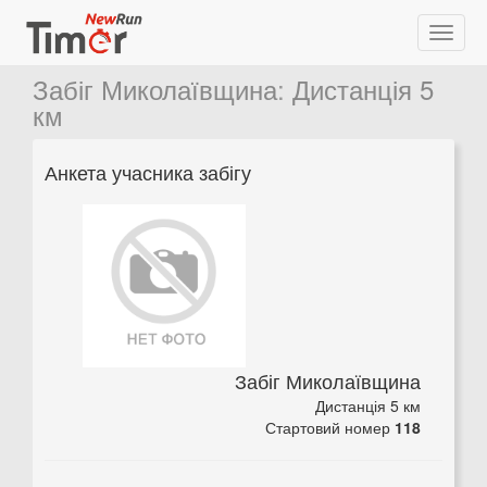
Забіг Миколаївщина
:
Дистанція 5
км
Анкета учасника забігу
Забіг Миколаївщина
Дистанція 5 км
Стартовий номер
118