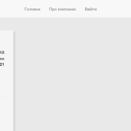
Головна
Про компанію
Ввійти
на
 км
21