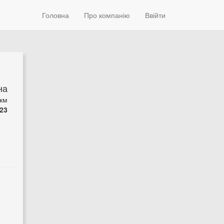
Головна
Про компанію
Ввійти
на
 км
23