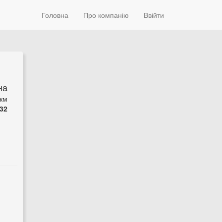
Головна
Про компанію
Ввійти
на
 км
32