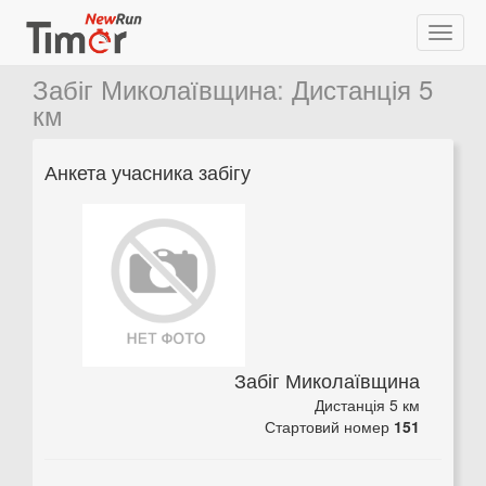
Забіг Миколаївщина
:
Дистанція 5
км
Анкета учасника забігу
Забіг Миколаївщина
Дистанція 5 км
Стартовий номер
151