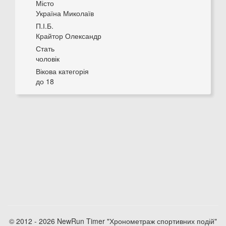
Місто
Україна Миколаїв
П.І.Б.
Крайтор Олександр
Стать
чоловік
Вікова категорія
до 18
© 2012 - 2026 NewRun Timer "Хронометраж спортивних подій"