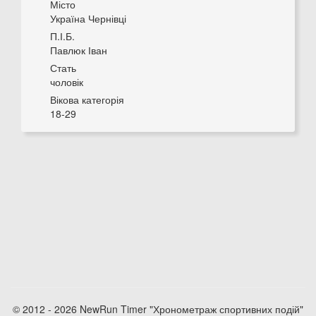
Місто
Україна Чернівці
П.І.Б.
Павлюк Іван
Стать
чоловік
Вікова категорія
18-29
© 2012 - 2026 NewRun Timer "Хронометраж спортивних подій"