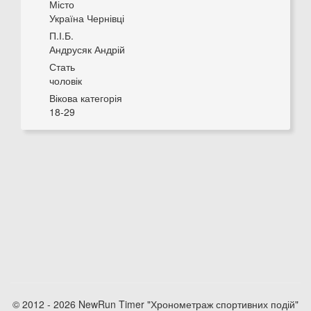
Місто
Україна Чернівці
П.І.Б.
Андрусяк Андрій
Стать
чоловік
Вікова категорія
18-29
© 2012 - 2026 NewRun Timer "Хронометраж спортивних подій"