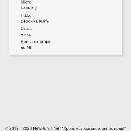
Місто
Чернівці
П.І.Б.
Вероніка Кміть
Стать
жінка
Вікова категорія
до 18
© 2012 - 2026 NewRun Timer "Хронометраж спортивних подій"