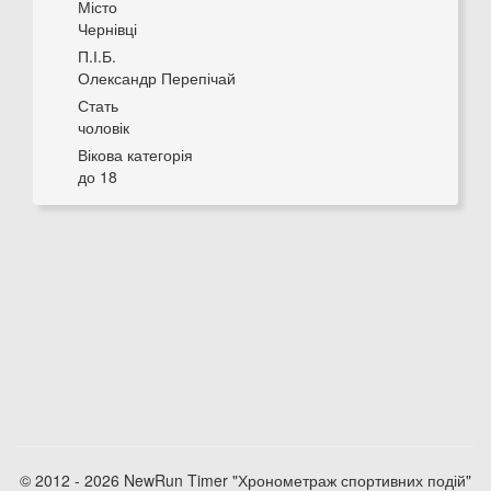
Місто
Чернівці
П.І.Б.
Олександр Перепічай
Стать
чоловік
Вікова категорія
до 18
© 2012 - 2026 NewRun Timer "Хронометраж спортивних подій"