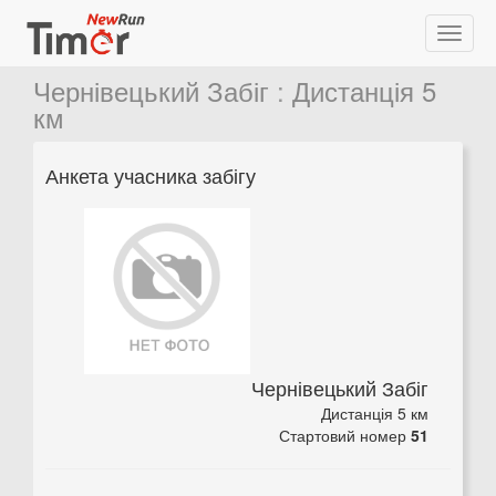
Чернівецький Забіг
:
Дистанція 5
км
Анкета учасника забігу
Чернівецький Забіг
Дистанція 5 км
Стартовий номер
51