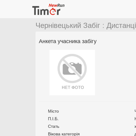
Чернівецький Забіг
:
Дистанці
Анкета учасника забігу
Місто
П.І.Б.
Стать
Вікова категорія