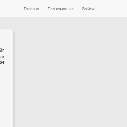
Головна
Про компанію
Ввійти
іг
 км
54