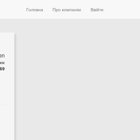
Головна
Про компанію
Ввійти
on
км
69