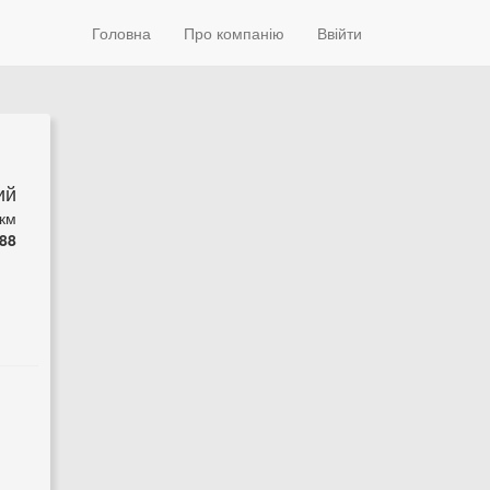
Головна
Про компанію
Ввійти
ий
 км
88