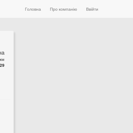
Головна
Про компанію
Ввійти
на
 км
29