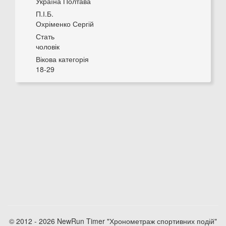
Україна Полтава
П.І.Б.
Охріменко Сергій
Стать
чоловік
Вікова категорія
18-29
© 2012 - 2026 NewRun Timer "Хронометраж спортивних подій"