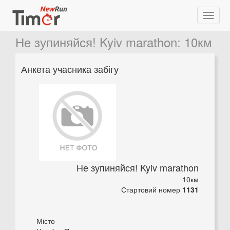
Не зупиняйся! Kyiv marathon
:
10км
Анкета учасника забігу
Не зупиняйся! Kyiv marathon
10км
Стартовий номер
1131
Місто