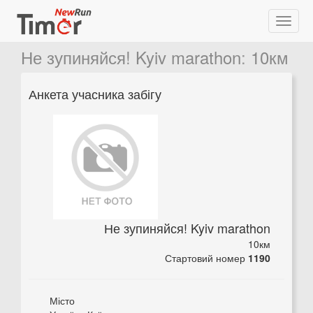
Не зупиняйся! Kyiv marathon
:
10км
Анкета учасника забігу
Не зупиняйся! Kyiv marathon
10км
Стартовий номер
1190
Місто