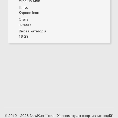
Україна Київ
П.І.Б.
Карпов Іван
Стать
чоловік
Вікова категорія
18-29
© 2012 - 2026 NewRun Timer "Хронометраж спортивних подій"