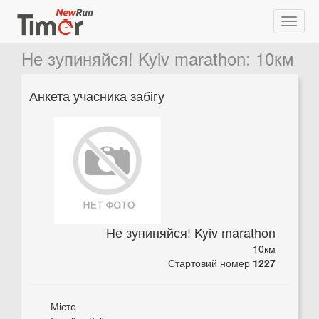
Не зупиняйся! Kyiv marathon
:
10км
Анкета учасника забігу
Не зупиняйся! Kyiv marathon
10км
Стартовий номер
1227
Місто