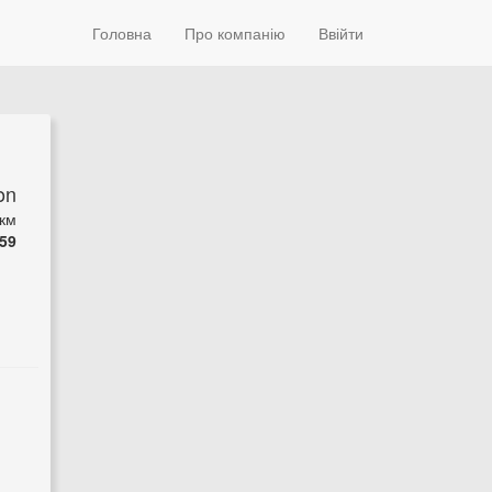
Головна
Про компанію
Ввійти
on
км
59