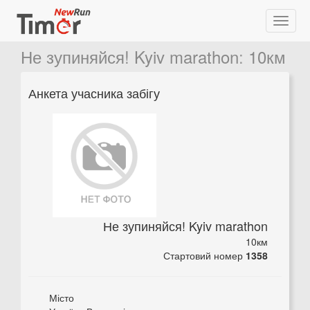
Не зупиняйся! Kyiv marathon
:
10км
Анкета учасника забігу
Не зупиняйся! Kyiv marathon
10км
Стартовий номер
1358
Місто