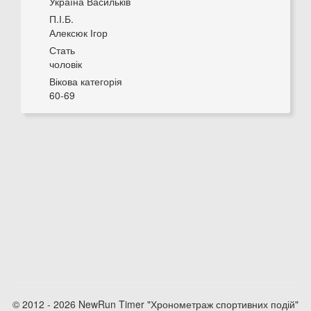
Україна Васильків
П.І.Б.
Алексюк Ігор
Стать
чоловік
Вікова категорія
60-69
© 2012 - 2026 NewRun Timer "Хронометраж спортивних подій"