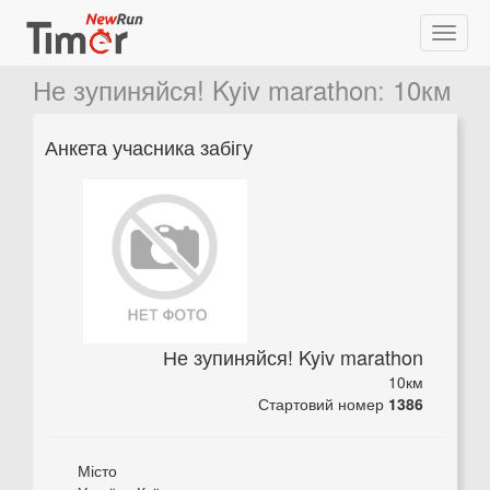
Не зупиняйся! Kyiv marathon
:
10км
Анкета учасника забігу
Не зупиняйся! Kyiv marathon
10км
Стартовий номер
1386
Місто