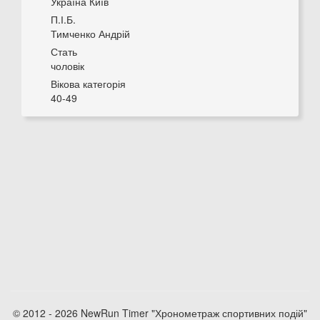
Україна Київ
П.І.Б.
Тимченко Андрій
Стать
чоловік
Вікова категорія
40-49
© 2012 - 2026 NewRun Timer "Хронометраж спортивних подій"