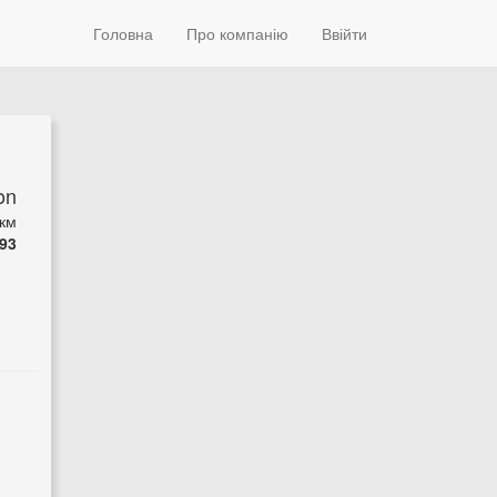
Головна
Про компанію
Ввійти
on
км
93