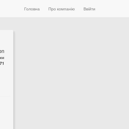
Головна
Про компанію
Ввійти
on
км
71