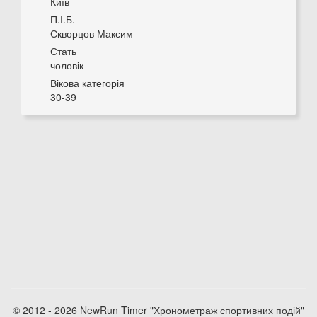
Київ
П.І.Б.
Скворцов Максим
Стать
чоловік
Вікова категорія
30-39
© 2012 - 2026 NewRun Timer "Хронометраж спортивних подій"