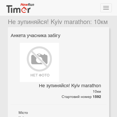
Не зупиняйся! Kyiv marathon
:
10км
Анкета учасника забігу
Не зупиняйся! Kyiv marathon
10км
Стартовий номер
1592
Місто