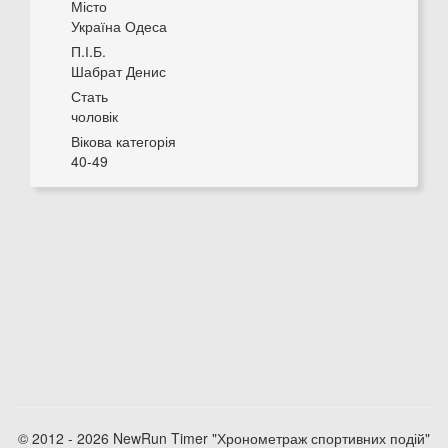
Місто
Україна Одеса
П.І.Б.
Шабрат Денис
Стать
чоловік
Вікова категорія
40-49
© 2012 - 2026 NewRun Timer "Хронометраж спортивних подій"