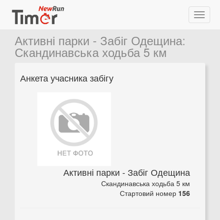
Активні парки - Забіг Одещина
:
Скандинавська ходьба 5 км
Анкета учасника забігу
Активні парки - Забіг Одещина
Скандинавська ходьба 5 км
Стартовий номер
156