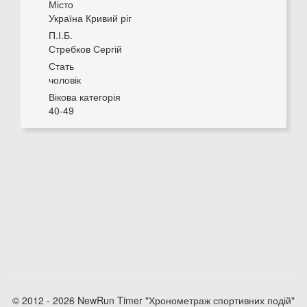
Місто
Україна Кривий ріг
П.І.Б.
Стребков Сергій
Стать
чоловік
Вікова категорія
40-49
© 2012 - 2026 NewRun Timer "Хронометраж спортивних подій"