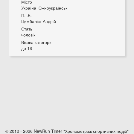
Місто
Україна Южноукраїнськ
П.І.Б.
Цимбаліст Андрій
Стать
чоловік
Вікова категорія
до 18
© 2012 - 2026 NewRun Timer "Хронометраж спортивних подій"