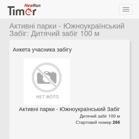
Активні парки - Южноукраїнський
Забіг
:
Дитячий забіг 100 м
Анкета учасника забігу
Активні парки - Южноукраїнський Забіг
Дитячий забіг 100 м
Стартовий номер
266