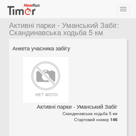
Активні парки - Уманський Забіг
:
Скандинавська ходьба 5 км
Анкета учасника забігу
Активні парки - Уманський Забіг
Скандинавська ходьба 5 км
Стартовий номер
146