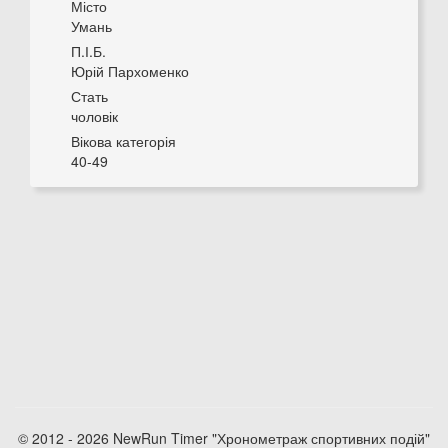
Місто
Умань
П.І.Б.
Юрій Пархоменко
Стать
чоловік
Вікова категорія
40-49
© 2012 - 2026 NewRun Timer "Хронометраж спортивних подій"