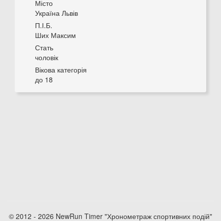
Місто
Україна Львів
П.І.Б.
Ших Максим
Стать
чоловік
Вікова категорія
до 18
© 2012 - 2026 NewRun Timer "Хронометраж спортивних подій"