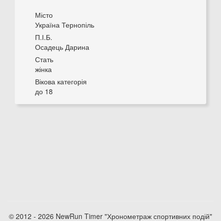
Місто
Україна Тернопіль
П.І.Б.
Осадець Дарина
Стать
жінка
Вікова категорія
до 18
© 2012 - 2026 NewRun Timer "Хронометраж спортивних подій"