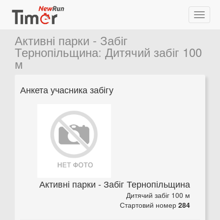
Активні парки - Забіг
Тернопільщина
:
Дитячий забіг 100
м
Анкета учасника забігу
Активні парки - Забіг Тернопільщина
Дитячий забіг 100 м
Стартовий номер
284