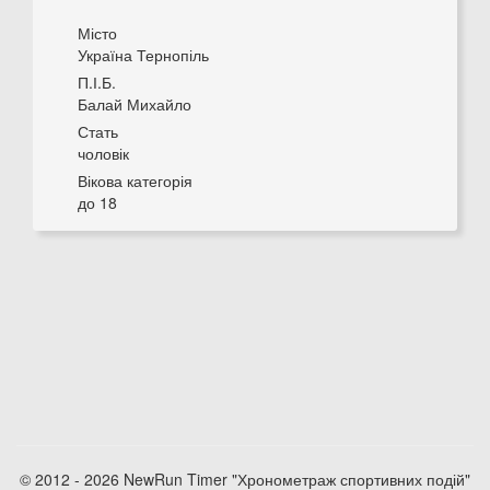
Місто
Україна Тернопіль
П.І.Б.
Балай Михайло
Стать
чоловік
Вікова категорія
до 18
© 2012 - 2026 NewRun Timer "Хронометраж спортивних подій"