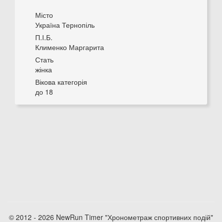
Місто
Україна Тернопіль
П.І.Б.
Клименко Маргарита
Стать
жінка
Вікова категорія
до 18
© 2012 - 2026 NewRun Timer "Хронометраж спортивних подій"