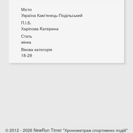
Місто
Україна Кам'янець-Подільський
П.І.Б.
Харіпова Kатерина
Стать
жінка
Вікова категорія
18-29
© 2012 - 2026 NewRun Timer "Хронометраж спортивних подій"