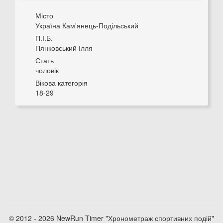
Місто
Україна Кам'янець-Подільський
П.І.Б.
Пянковський Ілля
Стать
чоловік
Вікова категорія
18-29
© 2012 - 2026 NewRun Timer "Хронометраж спортивних подій"