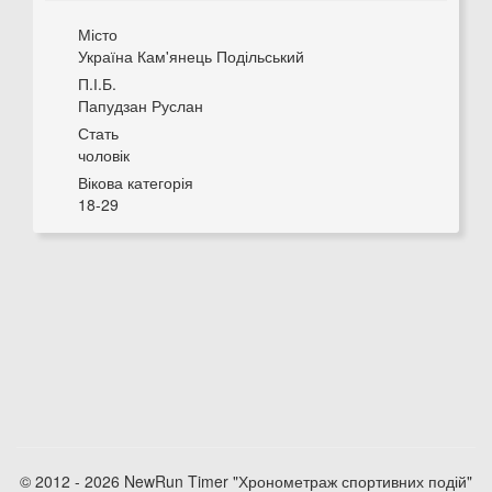
Місто
Україна Кам'янець Подільський
П.І.Б.
Папудзан Руслан
Стать
чоловік
Вікова категорія
18-29
© 2012 - 2026 NewRun Timer "Хронометраж спортивних подій"