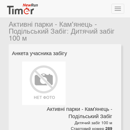
Активні парки - Кам'янець -
Подільський Забіг
:
Дитячий забіг
100 м
Анкета учасника забігу
Активні парки - Кам'янець -
Подільський Забіг
Дитячий забіг 100 м
Стартовий номер
289