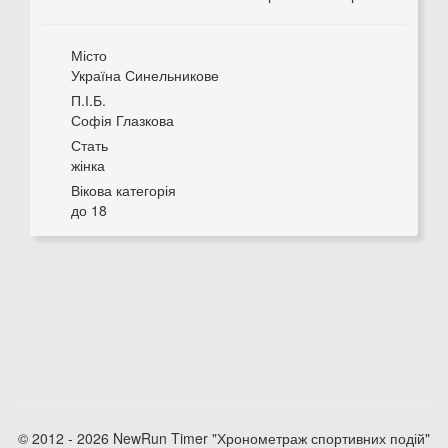
Місто
Україна Синельникове
П.І.Б.
Софія Глазкова
Стать
жінка
Вікова категорія
до 18
© 2012 - 2026 NewRun Timer "Хронометраж спортивних подій"