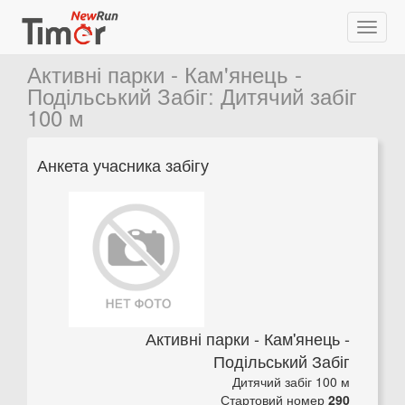
Активні парки - Кам'янець -
Подільський Забіг
:
Дитячий забіг
100 м
Анкета учасника забігу
Активні парки - Кам'янець -
Подільський Забіг
Дитячий забіг 100 м
Стартовий номер
290