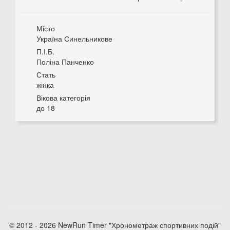
Місто
Україна Синельникове
П.І.Б.
Поліна Панченко
Стать
жінка
Вікова категорія
до 18
© 2012 - 2026 NewRun Timer "Хронометраж спортивних подій"