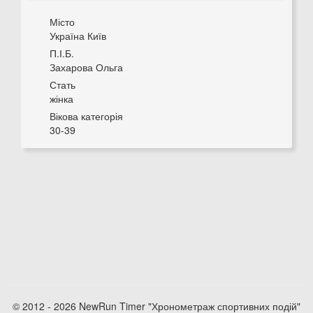
Місто
Україна Київ
П.І.Б.
Захарова Ольга
Стать
жінка
Вікова категорія
30-39
© 2012 - 2026 NewRun Timer "Хронометраж спортивних подій"