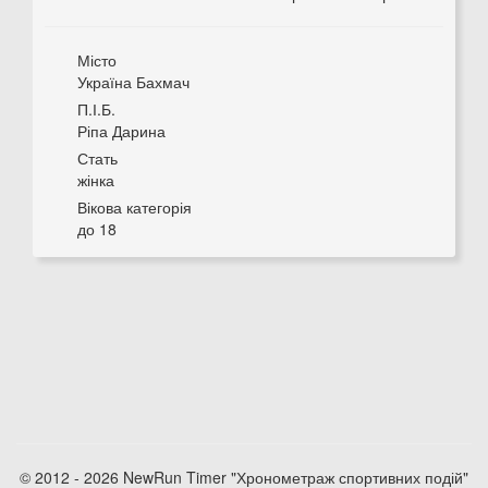
Місто
Україна Бахмач
П.І.Б.
Ріпа Дарина
Стать
жінка
Вікова категорія
до 18
© 2012 - 2026 NewRun Timer "Хронометраж спортивних подій"