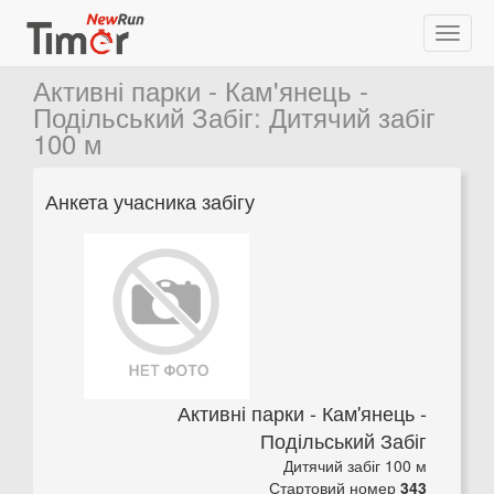
Активні парки - Кам'янець -
Подільський Забіг
:
Дитячий забіг
100 м
Анкета учасника забігу
Активні парки - Кам'янець -
Подільський Забіг
Дитячий забіг 100 м
Стартовий номер
343