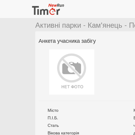
Активні парки - Кам'янець - П
Анкета учасника забігу
Місто
П.І.Б.
Стать
Вікова категорія