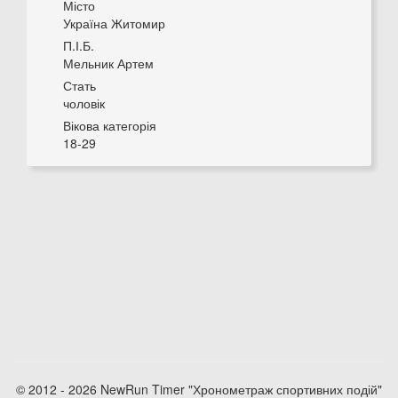
Місто
Україна Житомир
П.І.Б.
Мельник Артем
Стать
чоловік
Вікова категорія
18-29
© 2012 - 2026 NewRun Timer "Хронометраж спортивних подій"