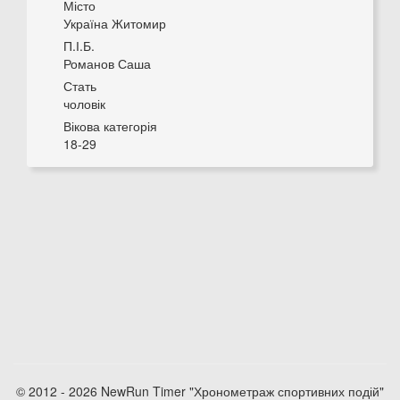
Місто
Україна Житомир
П.І.Б.
Романов Саша
Стать
чоловік
Вікова категорія
18-29
© 2012 - 2026 NewRun Timer "Хронометраж спортивних подій"