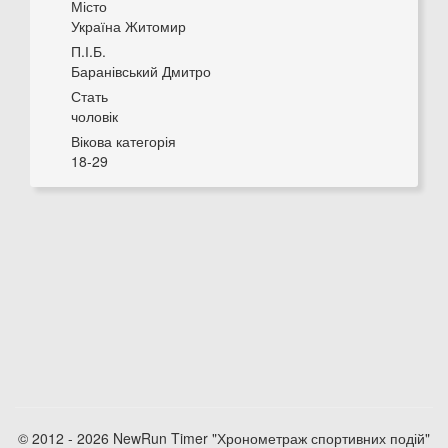
Місто
Україна Житомир
П.І.Б.
Баранівський Дмитро
Стать
чоловік
Вікова категорія
18-29
© 2012 - 2026 NewRun Timer "Хронометраж спортивних подій"