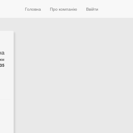
Головна
Про компанію
Ввійти
на
 км
35