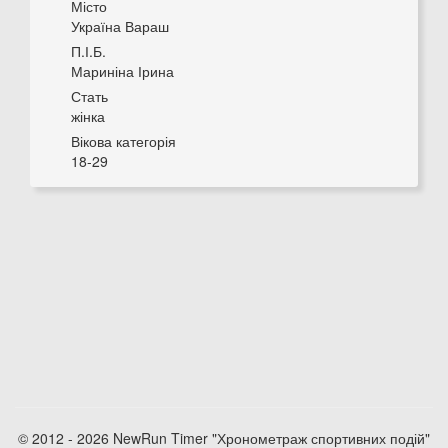
Місто
Україна Вараш
П.І.Б.
Мариніна Ірина
Стать
жінка
Вікова категорія
18-29
© 2012 - 2026 NewRun Timer "Хронометраж спортивних подій"